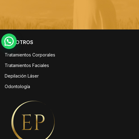
NOSOTROS
Tratamientos Corporales
Tratamientos Faciales
Depilación Láser
Odontología