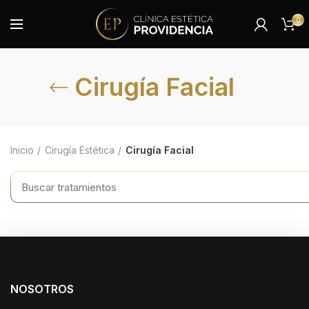
0
Cirugía Facial
Inicio
Cirugía Estética
Cirugía Facial
NOSOTROS