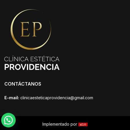
CONTÁCTANOS
E-mail:
clinicaesteticaprovidencia@gmail.com
Implementado por
id1®