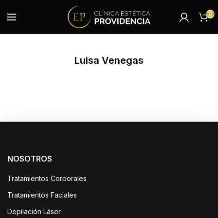
0
Luisa Venegas
NOSOTROS
Tratamientos Corporales
Tratamientos Faciales
Depilación Láser