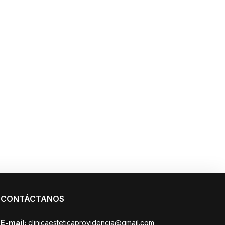
CONTÁCTANOS
E-mail:
clinicaesteticaprovidencia@gmail.com