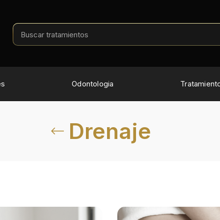
es
Odontologia
Tratamient
Drenaje