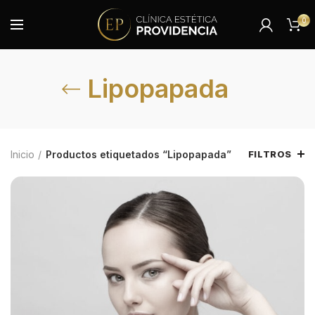
0
Lipopapada
Inicio
Productos etiquetados “Lipopapada”
FILTROS