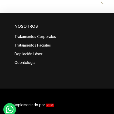
NOSOTROS
Tratamientos Corporales
Tratamientos Faciales
Depilación Láser
Odontología
Implementado por
id1®