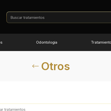
es
Odontologia
Tratamient
Otros