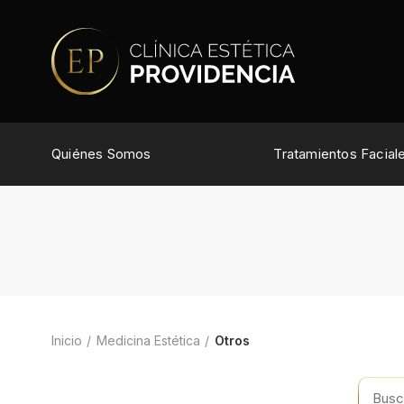
Quiénes Somos
Tratamientos Facial
Inicio
Medicina Estética
Otros