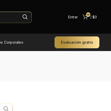
0
Entrar
/
$
0
os Corporales
Evaluación gratis